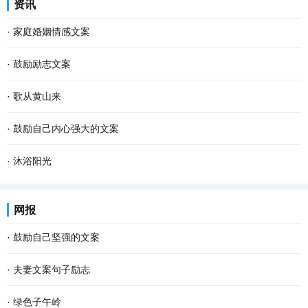
资讯
·
家庭婚姻情感文案
·
鼓励励志文案
·
歌从黄山来
·
鼓励自己内心强大的文案
·
沐浴阳光
网报
·
鼓励自己坚强的文案
·
夫妻文案句子励志
·
绿色子午岭