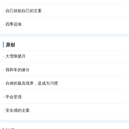
·
自己鼓励自己的文案
·
四季花海
原创
·
大雪降腊月
·
我和冬的缘分
·
自律的最高境界，是成为习惯
·
学会坚强
·
安全感的文案