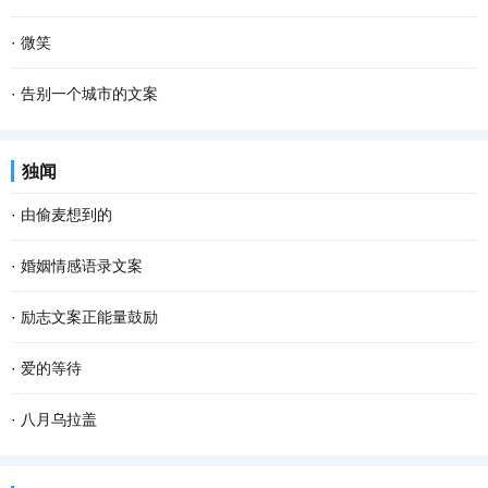
·
微笑
·
告别一个城市的文案
独闻
·
由偷麦想到的
·
婚姻情感语录文案
·
励志文案正能量鼓励
·
爱的等待
·
八月乌拉盖