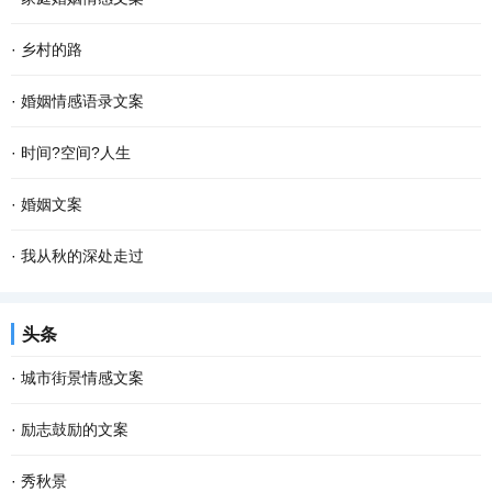
·
乡村的路
·
婚姻情感语录文案
·
时间?空间?人生
·
婚姻文案
·
我从秋的深处走过
头条
·
城市街景情感文案
·
励志鼓励的文案
·
秀秋景