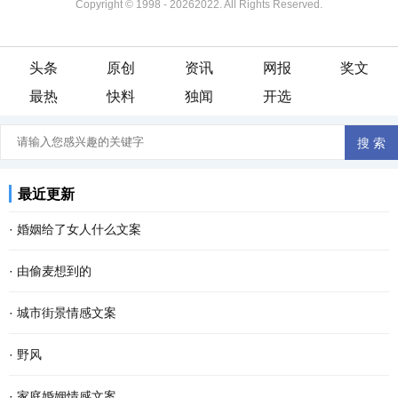
Copyright © 1998 -
20262022. All Rights Reserved.
头条
原创
资讯
网报
奖文
最热
快料
独闻
开选
最近更新
·
婚姻给了女人什么文案
·
由偷麦想到的
·
城市街景情感文案
·
野风
·
家庭婚姻情感文案